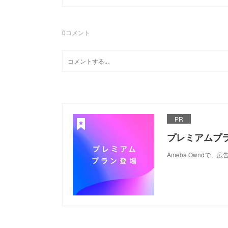
0
コメント
PR
プレミアムプ
Ameba Ownd