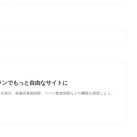
ランでもっと自由なサイトに
で、広告非表示、画像容量無制限、ページ数無制限などの機能を開放しよう。