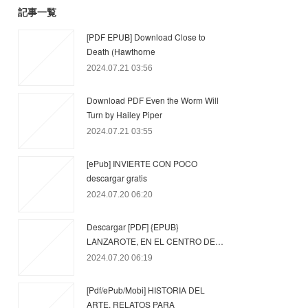
記事一覧
[PDF EPUB] Download Close to
Death (Hawthorne
2024.07.21 03:56
Download PDF Even the Worm Will
Turn by Hailey Piper
2024.07.21 03:55
[ePub] INVIERTE CON POCO
descargar gratis
2024.07.20 06:20
Descargar [PDF] {EPUB}
LANZAROTE, EN EL CENTRO DE…
2024.07.20 06:19
[Pdf/ePub/Mobi] HISTORIA DEL
ARTE. RELATOS PARA