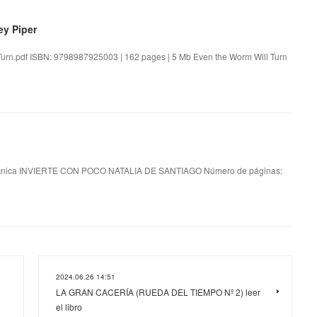
ey Piper
Turn.pdf ISBN: 9798987925003 | 162 pages | 5 Mb Even the Worm Will Turn
cnica INVIERTE CON POCO NATALIA DE SANTIAGO Número de páginas:
2024.06.26 14:51
LA GRAN CACERÍA (RUEDA DEL TIEMPO Nº 2) leer
el libro