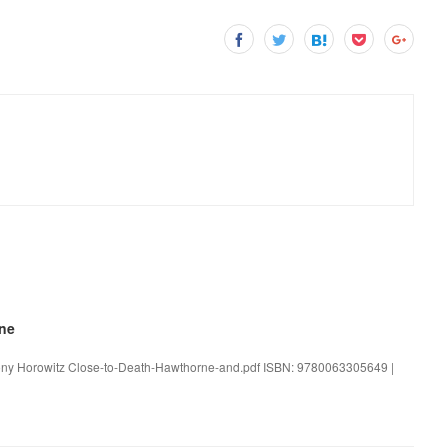
ne
hony Horowitz Close-to-Death-Hawthorne-and.pdf ISBN: 9780063305649 |