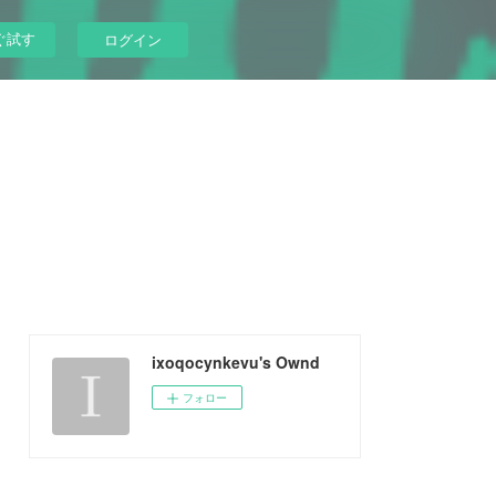
ぐ試す
ログイン
ixoqocynkevu's Ownd
フォロー